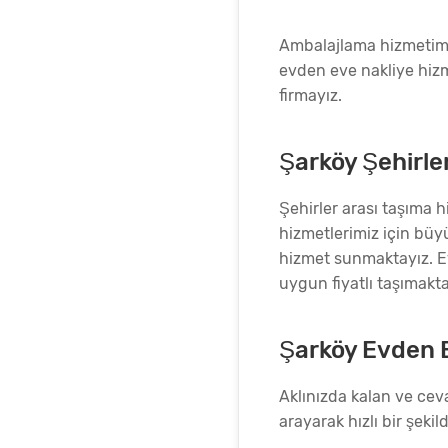
Ambalajlama hizmetimiz 
evden eve nakliye hizm
firmayız.
Şarköy Şehirle
Şehirler arası taşıma 
hizmetlerimiz için büy
hizmet sunmaktayız. Ev
uygun fiyatlı taşımakta
Şarköy Evden E
Aklınızda kalan ve cev
arayarak hızlı bir şekil