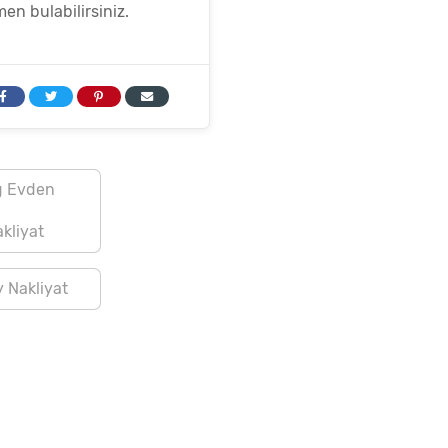
n bulabilirsiniz.
g Evden
kliyat
 Nakliyat