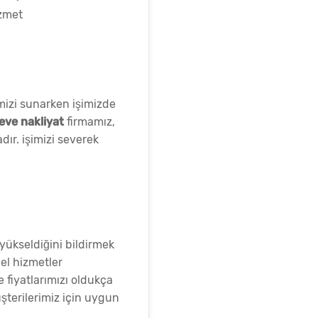
izmet
mizi sunarken işimizde
eve nakliyat
firmamız,
dır. işimizi severek
yükseldiğini bildirmek
nel hizmetler
 fiyatlarımızı oldukça
şterilerimiz için uygun