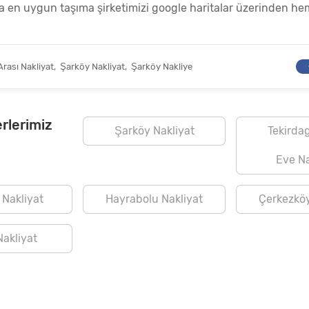
n uygun taşıma şirketimizi google haritalar üzerinden heme
Arası Nakliyat
,
Şarköy Nakliyat
,
Şarköy Nakliye
rlerimiz
Şarköy Nakliyat
Tekirda
Eve Na
 Nakliyat
Hayrabolu Nakliyat
Çerkezköy
Nakliyat