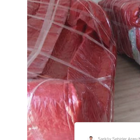
Şarköy Şehirler Arası 