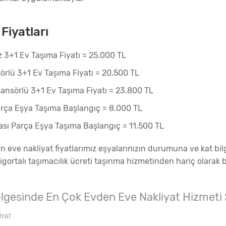
Fiyatları
 3+1 Ev Taşıma Fiyatı = 25.000 TL
rlü 3+1 Ev Taşıma Fiyatı = 20.500 TL
ansörlü 3+1 Ev Taşıma Fiyatı = 23.800 TL
arça Eşya Taşıma Başlangıç = 8.000 TL
ası Parça Eşya Taşıma Başlangıç = 11.500 TL
 eve nakliyat fiyatlarımız eşyalarınızın durumuna ve kat bilg
sigortalı taşımacılık ücreti taşınma hizmetinden hariç olarak be
lgesinde En Çok Evden Eve Nakliyat Hizmeti
IYAT