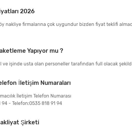
iyatları 2026
öy nakliye firmalarına çok uygundur bizden fiyat teklifi alma
Paketleme Yapıyor mu ?
l ve işinde usta olan personeller tarafından full olacak şeki
elefon İletişim Numaraları
acılık İletişim Telefon Numarası
 94 - Telefon:0535 818 91 94
akliyat Şirketi