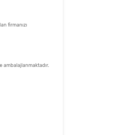
dan firmanızı
lde ambalajlanmaktadır.